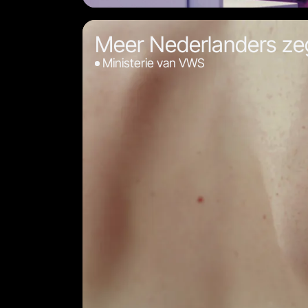
Meer Nederlanders z
Ministerie van VWS