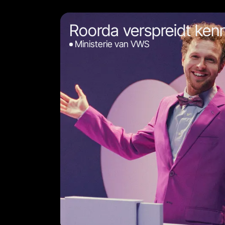
Roorda verspreidt kenn
Ministerie van VWS