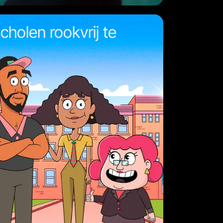
cholen rookvrij te