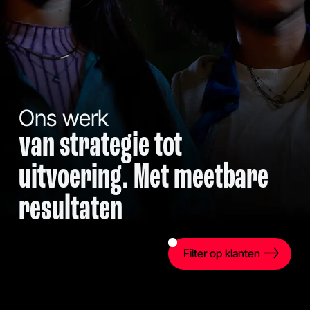
Ons werk
van strategie tot
uitvoering. Met meetbare
resultaten
Filter op klanten