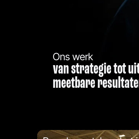
Ons werk
van strategie tot u
meetbare resultat