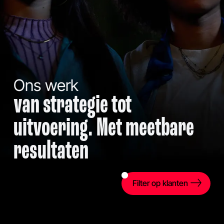
Ons werk
van strategie tot
uitvoering. Met meetbare
resultaten
Filter op klanten