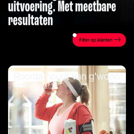
uitvoering. Met meetbare
resultaten
Filter op klanten
Roorda houdt van g'woon
g'woon