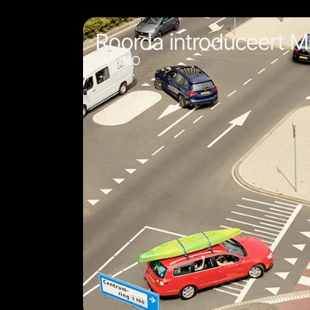
Roorda introduceert
MONO