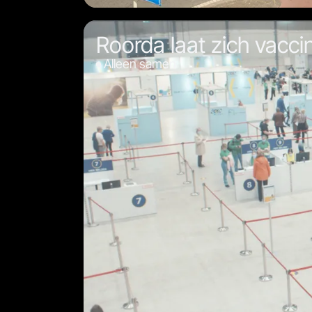
Roorda laat zich vacci
Alleen samen