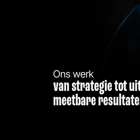
Ons werk
van strategie tot u
meetbare resultat