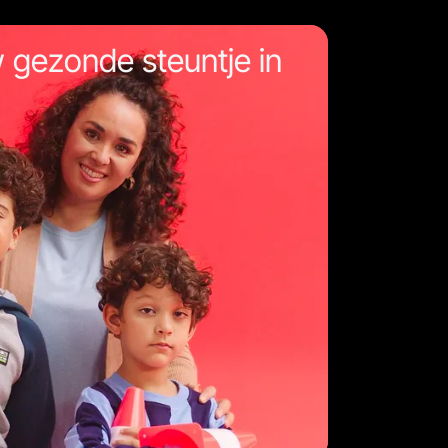
w gezonde steuntje in