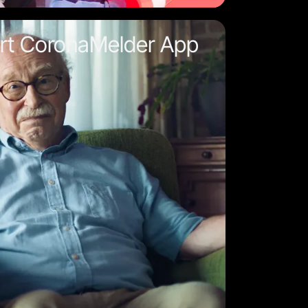
ert CoronaMelder App