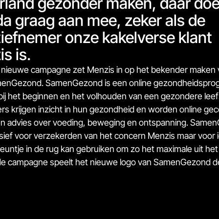
rland gezonder maken, daar doe
a graag aan mee, zeker als de
atiefnemer onze kakelverse klant
s is.
 nieuwe campagne zet Menzis in op het bekender maken 
enGezond. SamenGezond is een online gezondheidspr
 bij het beginnen en het volhouden van een gezondere leefst
s krijgen inzicht in hun gezondheid en worden online ge
en advies over voeding, beweging en ontspanning. Samen
usief voor verzekerden van het concern Menzis maar voor
teuntje in de rug kan gebruiken om zo het maximale uit het
 de campagne speelt het nieuwe logo van SamenGezond d