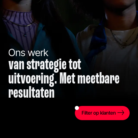
Ons werk
van strategie tot
uitvoering. Met meetbare
resultaten
Filter op klanten