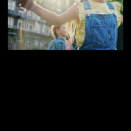
Roorda werkt samen met
Tabula Rasa
. Je vindt ons op Gillis van
Ledenberchstraat 108 in Amsterdam.