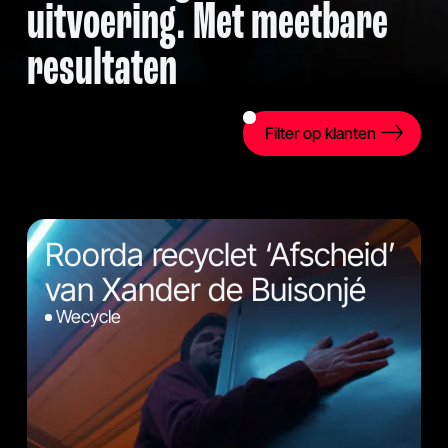
uitvoering. Met meetbare
resultaten
Filter op klanten
Roorda recyclet ‘Afscheid’
van Xander de Buisonjé
Wecycle