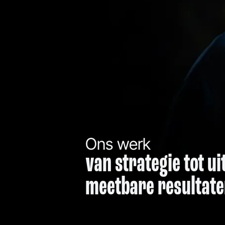
Ons werk
van strategie tot u
meetbare resultat