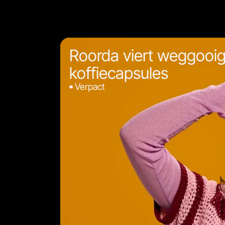
Roorda viert weggooi
koffiecapsules
Verpact