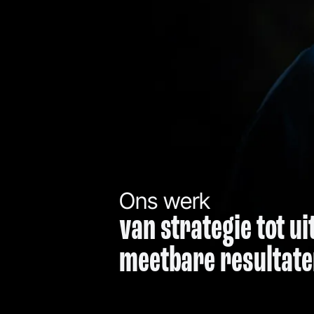
Ons werk
van strategie tot u
meetbare resultat