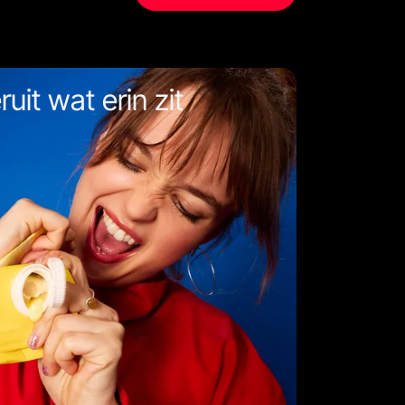
uit wat erin zit