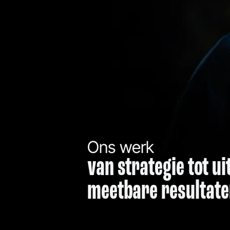
Ons werk
van strategie tot u
meetbare resultat