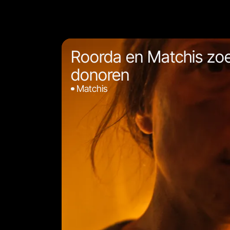
Roorda en Matchis zo
donoren
Matchis