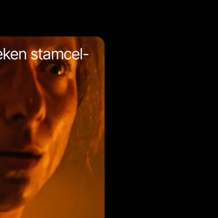
eken stamcel-