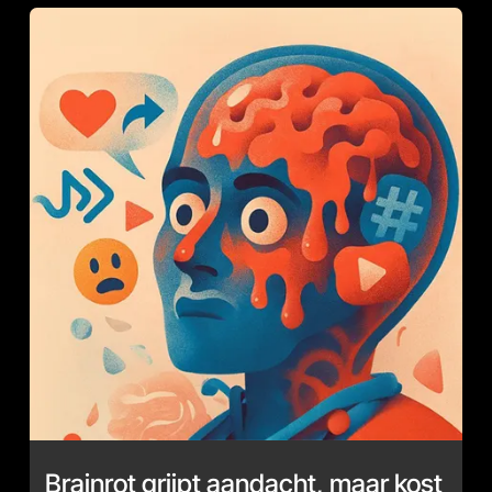
Brainrot grijpt aandacht, maar kost