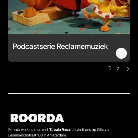
Podcastserie Reclamemuziek
1
2
Roorda werkt samen met
Tabula Rasa
. Je vindt ons op Gillis van
Ledenberchstraat 108 in Amsterdam.