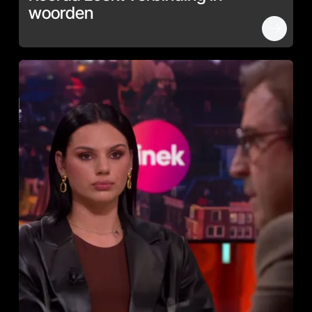
woorden