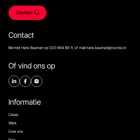
Zoeken
Contact
Bel met Hans Bauman op 020-664 88 11, of mail hans.bauman@roorda.nl
Of vind ons op
Informatie
Cases
Werk
Over ons
Pers