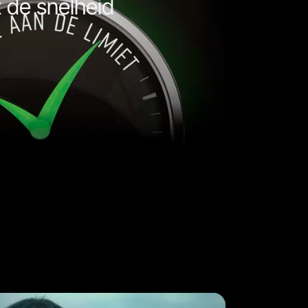
 de snelheid