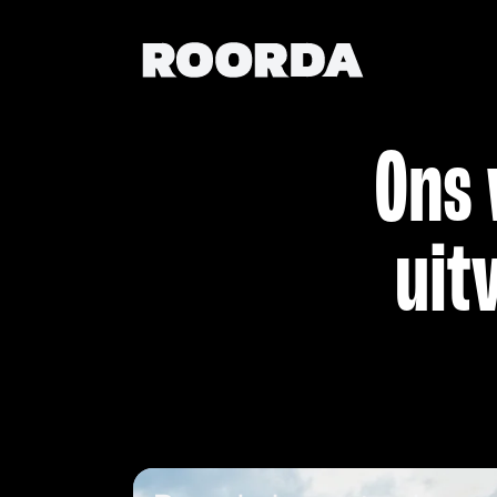
Ons 
uit