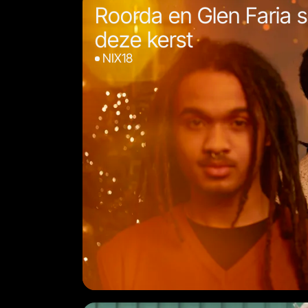
Roorda en Glen Faria 
deze kerst
NIX18