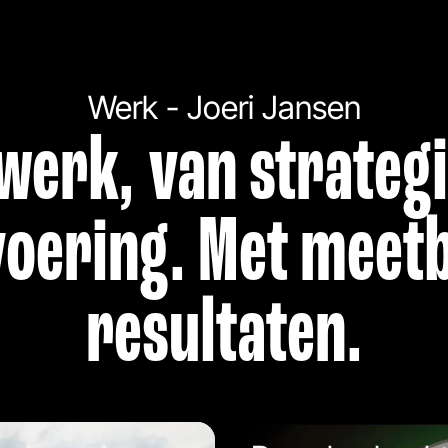
Werk - Joeri Jansen
werk, van strategi
voering. Met meet
resultaten.