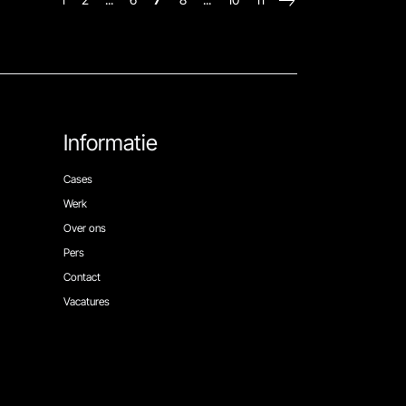
Informatie
Cases
Werk
Over ons
Pers
Contact
Vacatures