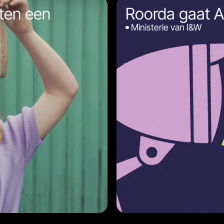
ten een
Roorda gaat A
Ministerie van I&W