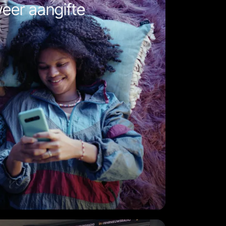
eer aangifte