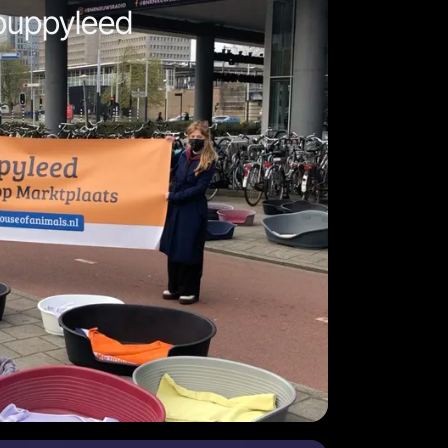
puppyleed