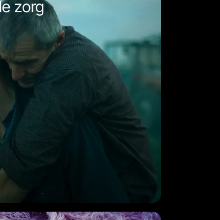
de zorg