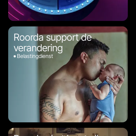
Roorda support de
verandering
Belastingdienst