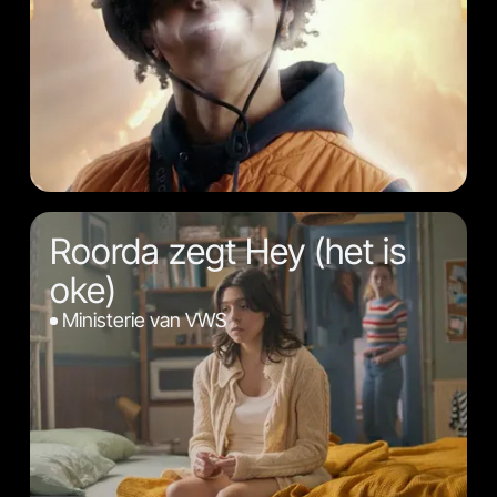
Roorda zegt Hey (het is
oke)
Ministerie van VWS