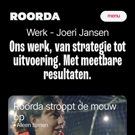
menu
Werk - Joeri Jansen
Ons werk, van strategie tot
uitvoering. Met meetbare
resultaten.
Roorda stroopt de mouw
op
Alleen samen