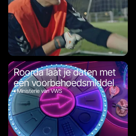
Roorda laat je daten met
een voorbehoedsmiddel
Ministerie van VWS