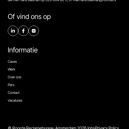
Of vind ons op
Informatie
Cases
Werk
Over ons
Pers
Contact
Vacatures
© Roorda Reclamebureau Amsterdam 2026
Jobs
Privacy Policy