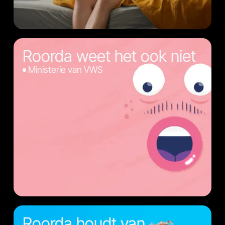
Roorda weet het ook niet
Ministerie van VWS
Roorda houdt van