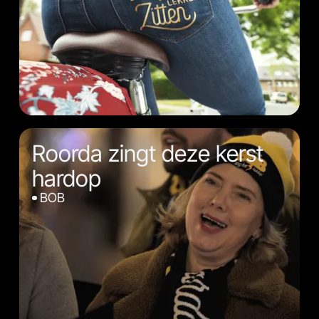
Roorda zingt deze kerst
hardop
BOB