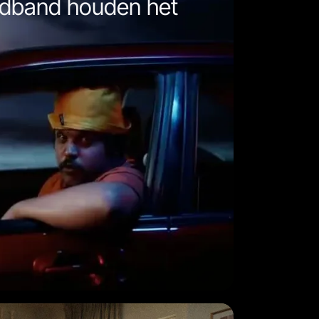
ldband houden het