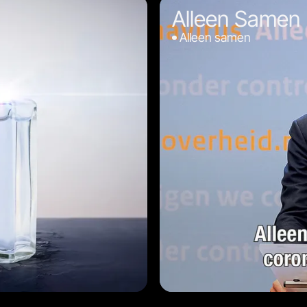
Alleen Samen
Alleen samen