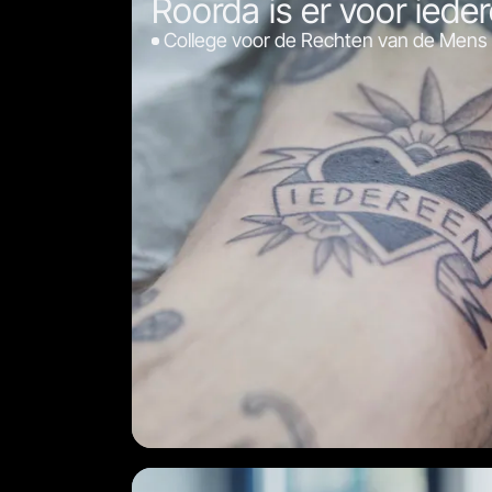
Roorda is er voor iede
College voor de Rechten van de Mens