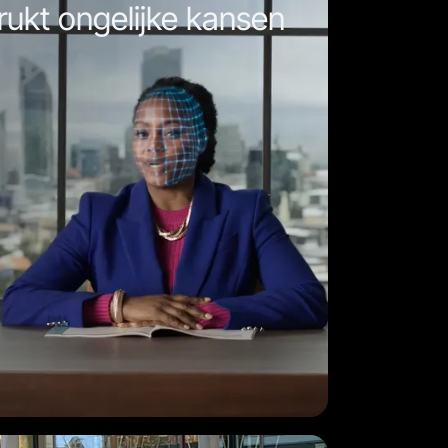
ukt ongelijke kansen