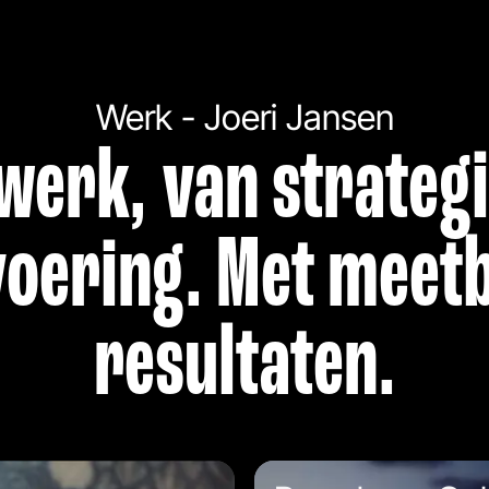
Werk - Joeri Jansen
werk, van strategi
voering. Met meet
resultaten.