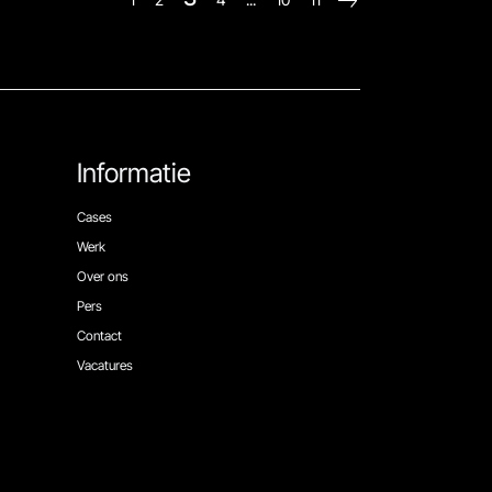
Informatie
Cases
Werk
Over ons
Pers
Contact
Vacatures