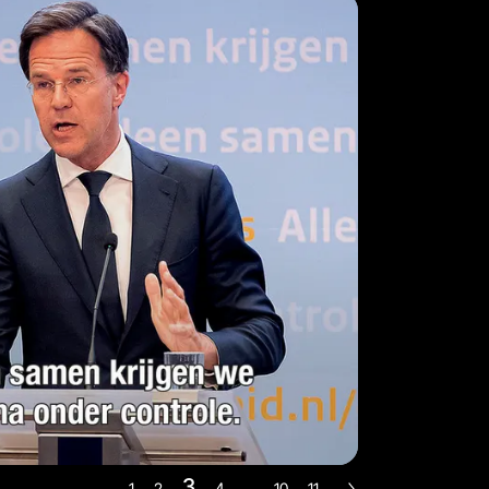
3
1
2
4
...
10
11