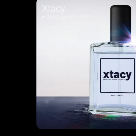
Xtacy
Openbaar Ministerie