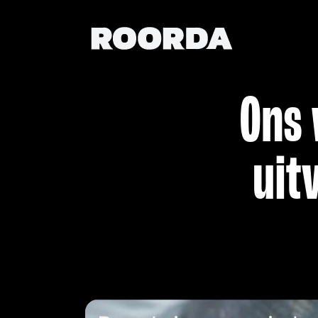
Ons 
uit