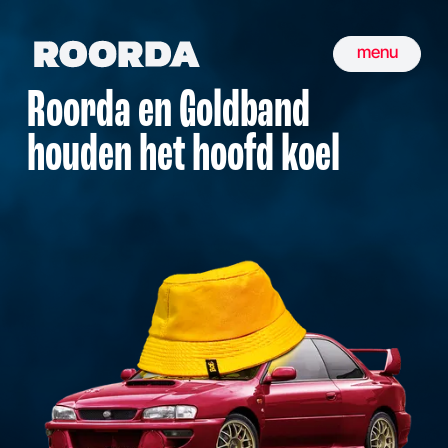
menu
Roorda en Goldband
houden het hoofd koel