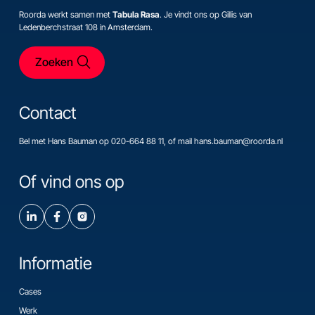
Roorda werkt samen met
Tabula Rasa
. Je vindt ons op Gillis van
Ledenberchstraat 108 in Amsterdam.
Zoeken
Contact
Bel met Hans Bauman op 020-664 88 11, of mail hans.bauman@roorda.nl
Of vind ons op
Informatie
Cases
Werk