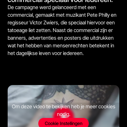
De campagne werd gelanceerd met een
commercial, gemaakt met muzikant Pete Philly en
regisseur Victor Zwiers, die speciaal hiervoor een
tatoeage liet zetten. Naast de commercial zijn er
banners, advertenties en posters die uitdrukken
wat het hebben van mensenrechten betekent in
het dagelijkse leven voor iedereen.
Om deze video te bekijken heb je meer cookies
nodig.
Cookie Instellingen