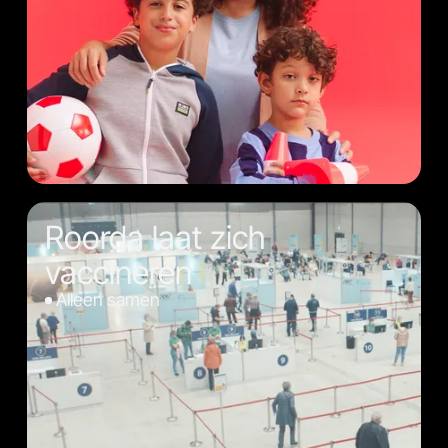
Roorda laat zich
vaccineren
Alleen samen