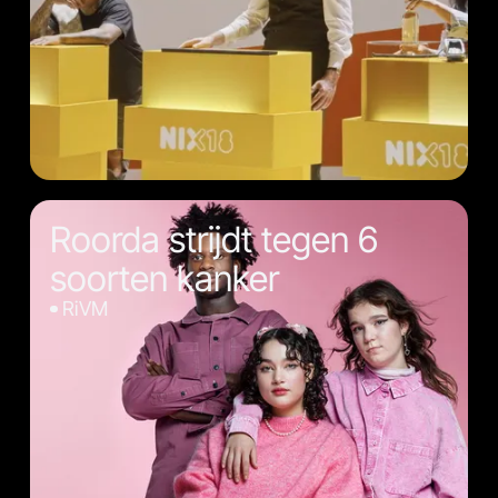
Roorda strijdt tegen 6
soorten kanker
RiVM