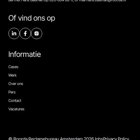
Of vind ons op
Informatie
Cases
Werk
Over ons
Pers
Contact
Vacatures
© Roorda Reclamebureau Amsterdam 2026
Jobs
Privacy Policy