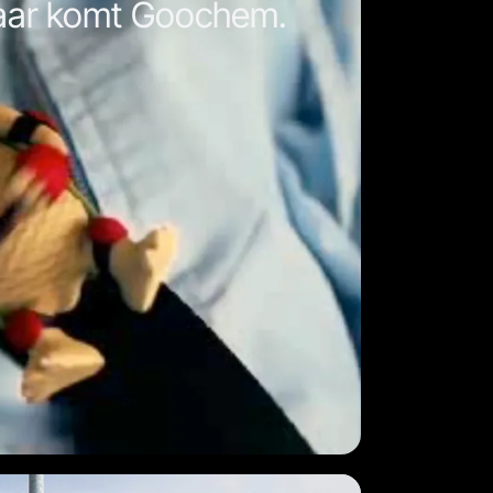
daar komt Goochem.