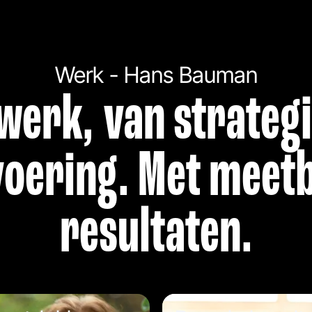
Werk - Hans Bauman
werk, van strategi
voering. Met meet
resultaten.