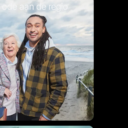
 ode aan de regio