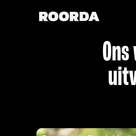
Ons 
uit