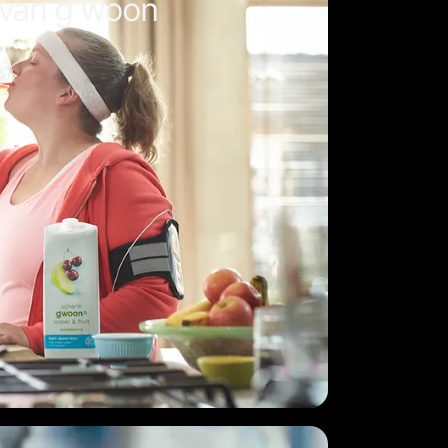
 van g'woon