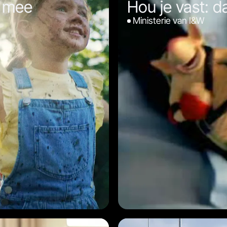
 mee
Hou je vast: 
Ministerie van I&W