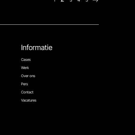
Informatie
Cases
Werk
Over ons
Pers
Contact
Vacatures