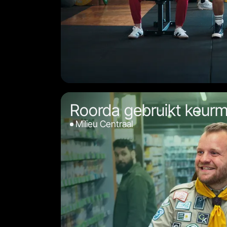
Roorda gebruikt keurm
Milieu Centraal