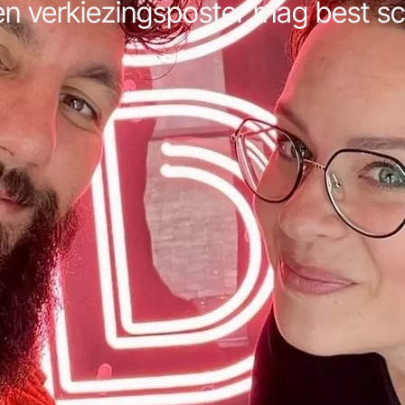
en verkiezingsposter mag best sc