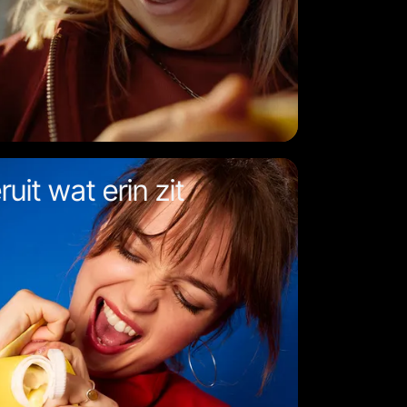
uit wat erin zit