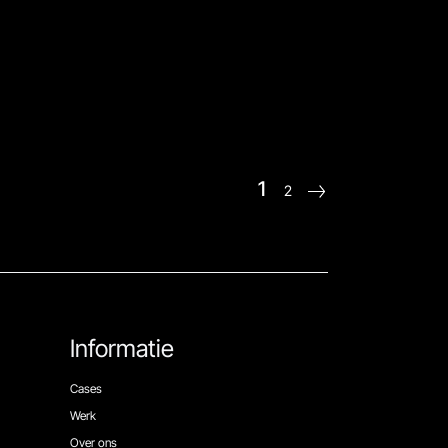
1
2
Informatie
Cases
Werk
Over ons