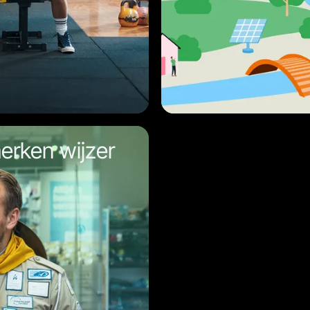
erken wijzer