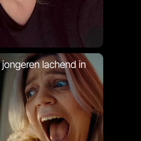
 jongeren lachend in