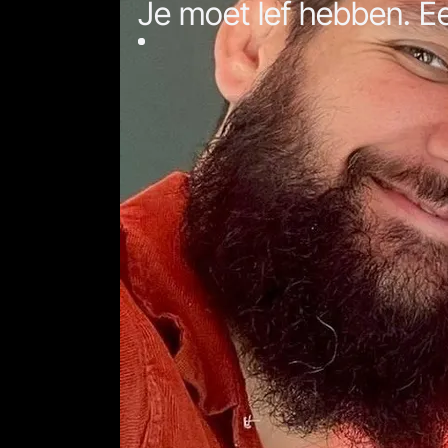
Je moet lef hebben. E