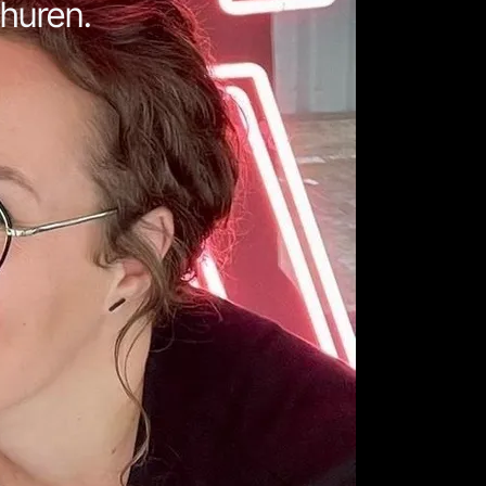
huren.