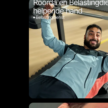
Roorda en Belastingdi
helpende hand
Belastingdienst