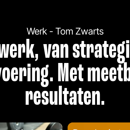
Werk - Tom Zwarts
werk, van strategi
voering. Met meet
resultaten.