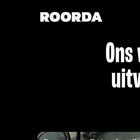
Ons 
uit