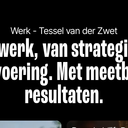
Werk - Tessel van der Zwet
werk, van strategi
voering. Met meet
resultaten.