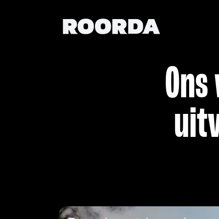
Ons 
uit