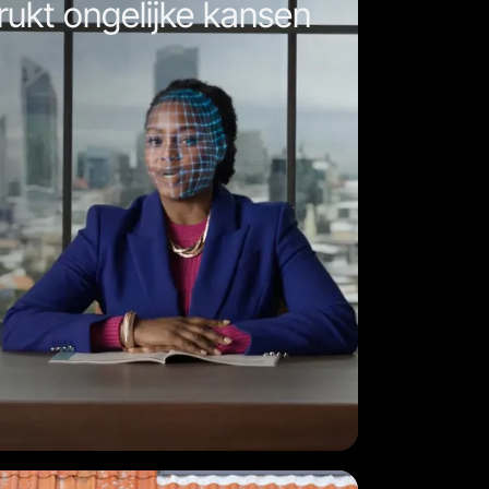
ukt ongelijke kansen