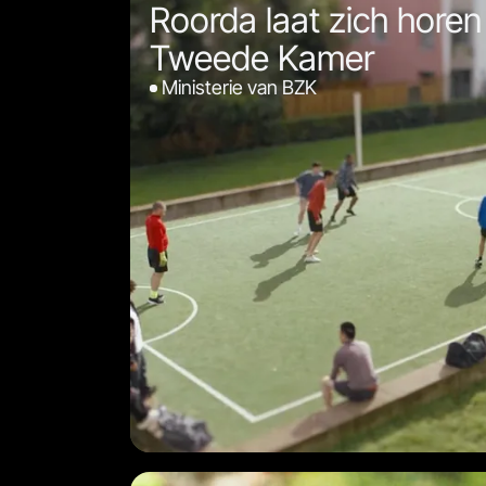
Roorda laat zich horen
Tweede Kamer
Ministerie van BZK