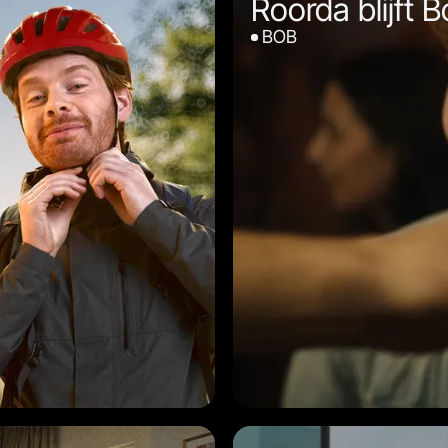
Roorda blijft 
BOB