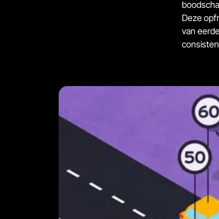
boodscha
Deze opfr
van eerde
consisten