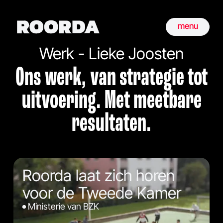
menu
Werk - Lieke Joosten
Ons werk, van strategie tot
uitvoering. Met meetbare
resultaten.
Roorda laat zich horen
voor de Tweede Kamer
Ministerie van BZK