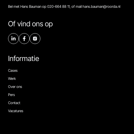
Bel met Hans Bauman op 020-664 88 11, of mail hans.bauman@roorda.nl
Of vind ons op
Informatie
Cases
Werk
Over ons
Pers
Contact
Vacatures