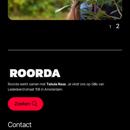
2
1
Roorda werkt samen met
Tabula Rasa
. Je vindt ons op Gillis van
Ledenberchstraat 108 in Amsterdam.
Zoeken
Contact