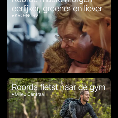
eerlijker, groener en liever
KRO-NCRV
Roorda fietst naar de gym
Milieu Centraal