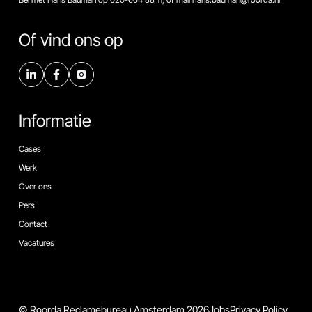
Of vind ons op
Informatie
Cases
Werk
Over ons
Pers
Contact
Vacatures
© Roorda Reclamebureau Amsterdam 2026
Jobs
Privacy Policy