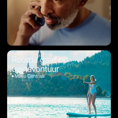
Roorda gaat op
treinavontuur
Milieu Centraal