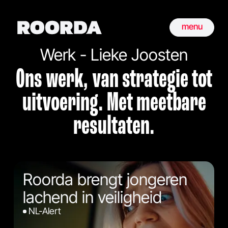
menu
Werk - Lieke Joosten
Ons werk, van strategie tot
uitvoering. Met meetbare
resultaten.
Roorda brengt jongeren
lachend in veiligheid
NL-Alert