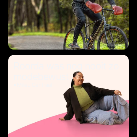
Roorda was nog nooit zo
modebewust
Milieu Centraal