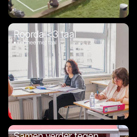
Roorda <3 taal
Tel mee met taal
Samen verder tegen