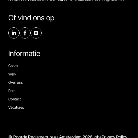
Of vind ons op
Informatie
Cases
Werk
Over ons
Pers
Contact
Vacatures
© Roorda Reclamebureau Amsterdam 2026
Jobs
Privacy Policy