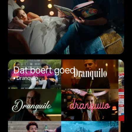
Dat boert goed
Dranquilo