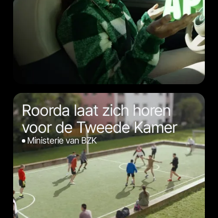
Roorda laat zich horen
voor de Tweede Kamer
Ministerie van BZK