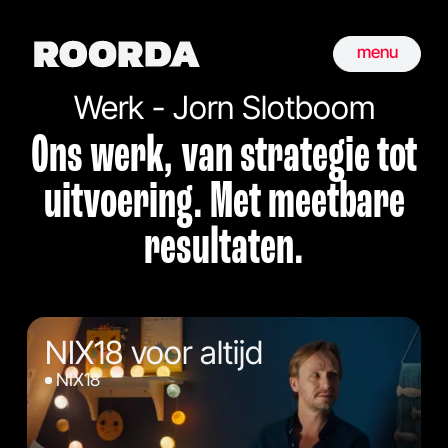
menu
Werk - Jorn Slotboom
Ons werk, van strategie tot
uitvoering. Met meetbare
resultaten.
NIX18 voor altijd
NIX18