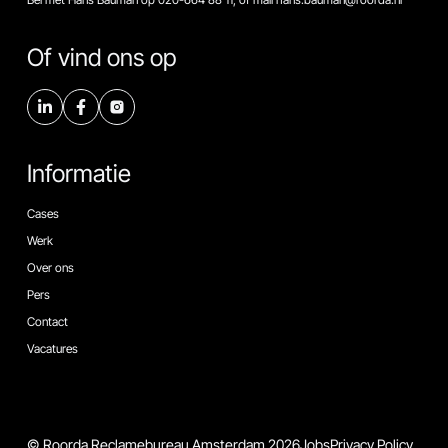
Of vind ons op
Informatie
Cases
Werk
Over ons
Pers
Contact
Vacatures
© Roorda Reclamebureau Amsterdam 2026
Jobs
Privacy Policy