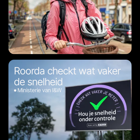
Roorda checkt wat vaker
de snelheid
Ministerie van I&W