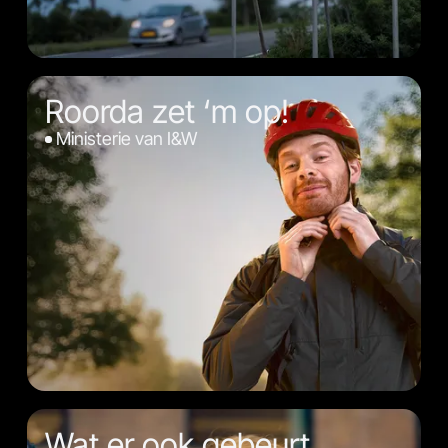
Roorda zet ‘m op!
Ministerie van I&W
Wat er ook gebeurt,