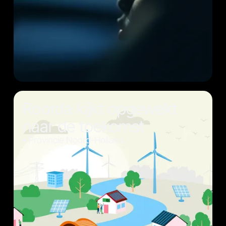
Roorda kijkt opgewekt
naar de toekomst
Provincie Noord-Holland