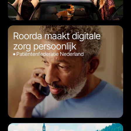
Roorda maakt digitale
zorg persoonlijk
Patiëntenfederatie Nederland