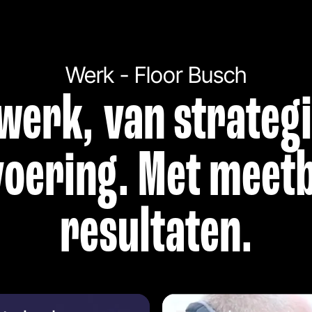
Werk - Floor Busch
werk, van strategi
voering. Met meet
resultaten.