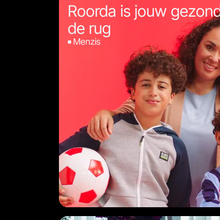
Roorda is jouw gezonde
de rug
Menzis