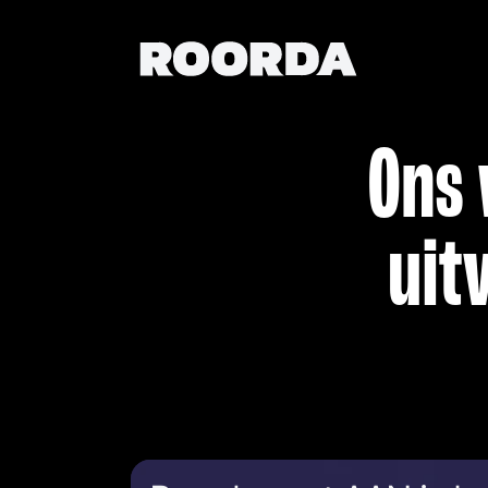
Ons 
uit