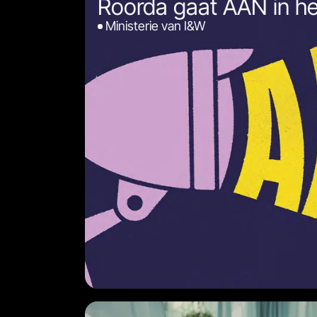
Roorda gaat AAN in he
Ministerie van I&W