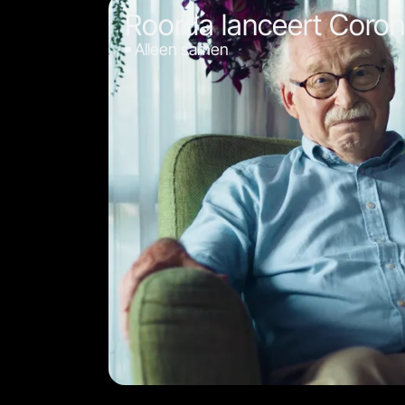
Roorda lanceert Coro
Alleen samen