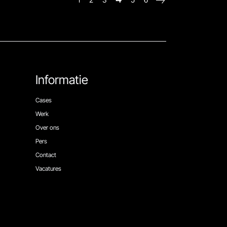
Informatie
Cases
Werk
Over ons
Pers
Contact
Vacatures