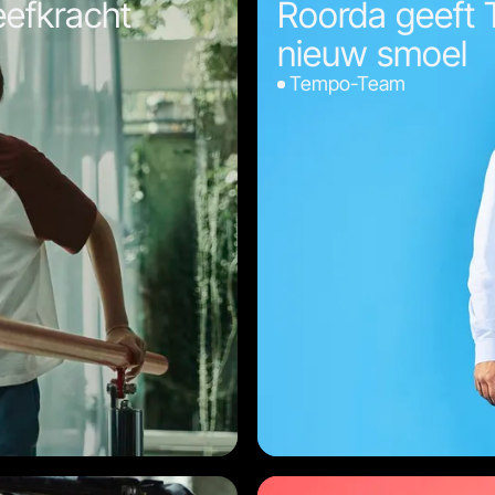
eefkracht
Roorda geeft
nieuw smoel
Tempo-Team