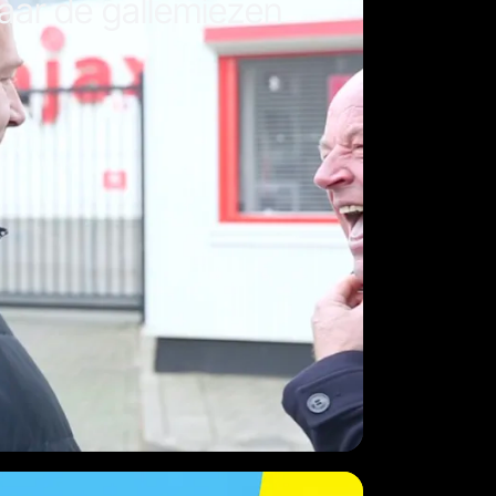
aar de gallemiezen