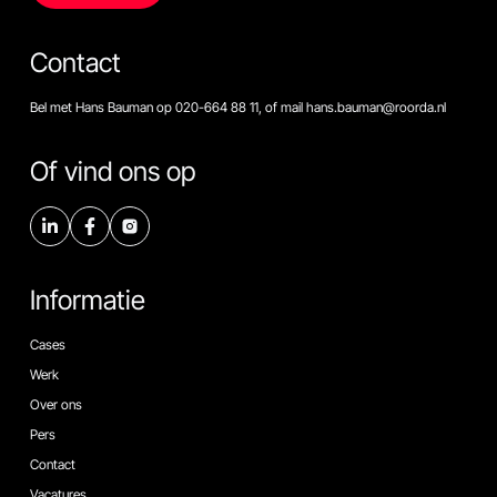
Contact
Bel met Hans Bauman op 020-664 88 11, of mail hans.bauman@roorda.nl
Of vind ons op
Informatie
Cases
Werk
Over ons
Pers
Contact
Vacatures