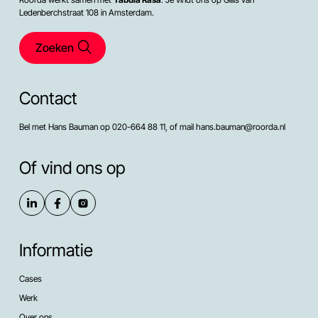
Ledenberchstraat 108 in Amsterdam.
Zoeken
Contact
Bel met Hans Bauman op 020-664 88 11, of mail hans.bauman@roorda.nl
Of vind ons op
Informatie
Cases
Werk
Over ons