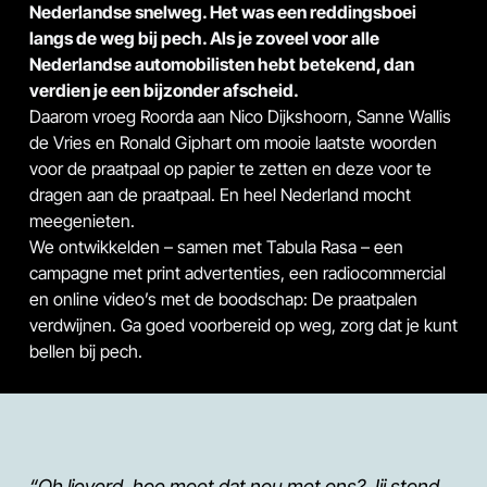
Nederlandse snelweg. Het was een reddingsboei
langs de weg bij pech. Als je zoveel voor alle
Nederlandse automobilisten hebt betekend, dan
verdien je een bijzonder afscheid.
Daarom vroeg Roorda aan Nico Dijkshoorn, Sanne Wallis
de Vries en Ronald Giphart om mooie laatste woorden
voor de praatpaal op papier te zetten en deze voor te
dragen aan de praatpaal. En heel Nederland mocht
meegenieten.
We ontwikkelden – samen met Tabula Rasa – een
campagne met print advertenties, een radiocommercial
en online video’s met de boodschap: De praatpalen
verdwijnen. Ga goed voorbereid op weg, zorg dat je kunt
bellen bij pech.
“Oh lieverd, hoe moet dat nou met ons? Jij stond