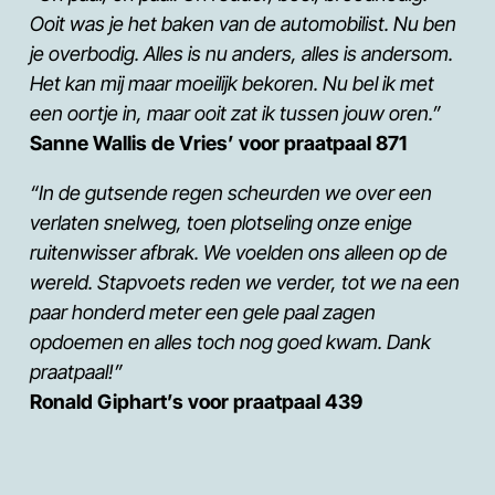
Ooit was je het baken van de automobilist. Nu ben
je overbodig. Alles is nu anders, alles is andersom.
Het kan mij maar moeilijk bekoren. Nu bel ik met
een oortje in, maar ooit zat ik tussen jouw oren.”
Sanne Wallis de Vries’ voor praatpaal 871
“In de gutsende regen scheurden we over een
verlaten snelweg, toen plotseling onze enige
ruitenwisser afbrak. We voelden ons alleen op de
wereld. Stapvoets reden we verder, tot we na een
paar honderd meter een gele paal zagen
opdoemen en alles toch nog goed kwam. Dank
praatpaal!”
Ronald Giphart’s voor praatpaal 439