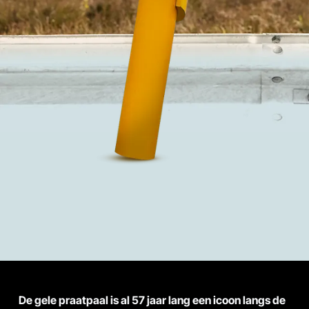
De gele praatpaal is al 57 jaar lang een icoon langs de