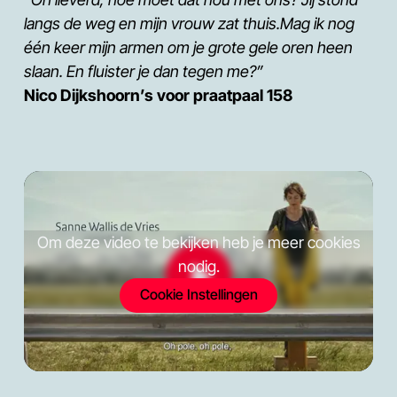
langs de weg en mijn vrouw zat thuis.Mag ik nog
één keer mijn armen om je grote gele oren heen
slaan. En fluister je dan tegen me?”
Nico Dijkshoorn’s voor praatpaal 158
Om deze video te bekijken heb je meer cookies
nodig.
Cookie Instellingen