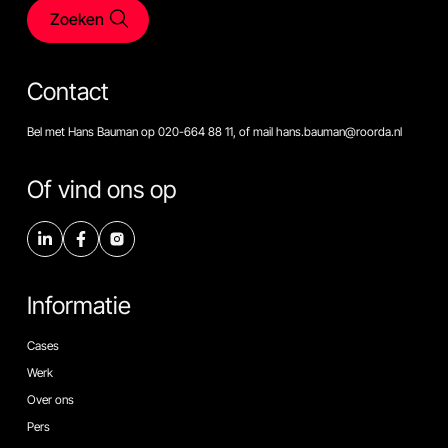
Zoeken
Contact
Bel met Hans Bauman op 020-664 88 11, of mail hans.bauman@roorda.nl
Of vind ons op
Informatie
Cases
Werk
Over ons
Pers