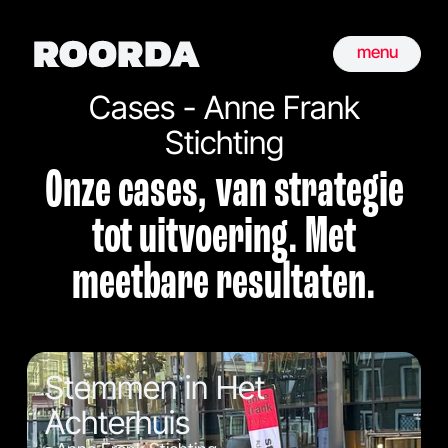
menu
Cases - Anne Frank
Stichting
Onze cases, van strategie
tot uitvoering. Met
meetbare resultaten.
Stemmen in Het
Achterhuis