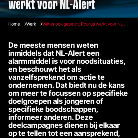
werkt voor NL-Alert
Home
Werk
Wat er ook gebeurt, Roorda werkt voor NL-Alert
De meeste mensen weten
inmiddels dat NL-Alert een
alarmmiddel is voor noodsituaties,
en beschouwt het als
vanzelfsprekend om actie te
ondernemen. Dat biedt nu de kans
om meer te focussen op specifieke
doelgroepen als jongeren of
specifieke boodschappen,
informeer anderen. Deze
deelcampagnes dienen bij elkaar
op te tellen tot een aansprekend,