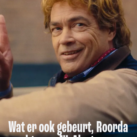
Wat er ook gebeurt, Roorda