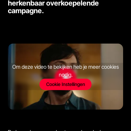
herkenbaar overkoepelende
campagne.
Om deze video te bekijken heb je meer cookies
nodig.
Cookie Instellingen