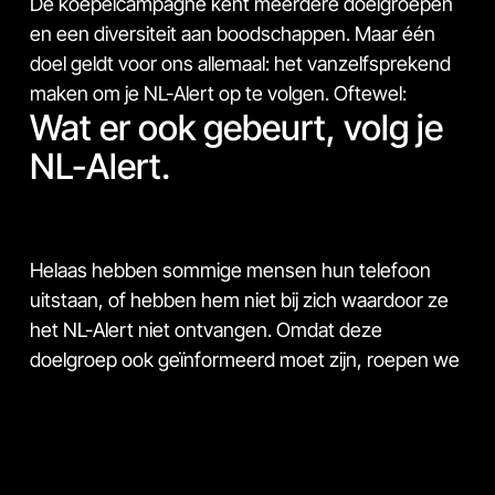
De koepelcampagne kent meerdere doelgroepen
en een diversiteit aan boodschappen. Maar één
doel geldt voor ons allemaal: het vanzelfsprekend
maken om je NL-Alert op te volgen. Oftewel:
Wat er ook gebeurt, volg je
NL-Alert.
Helaas hebben sommige mensen hun telefoon
uitstaan, of hebben hem niet bij zich waardoor ze
het NL-Alert niet ontvangen. Omdat deze
doelgroep ook geïnformeerd moet zijn, roepen we
in deze deelcampagne mensen op om na te
denken over wie het NL-Alert mogelijk niet heeft
ontvangen, om die vervolgens te informeren.