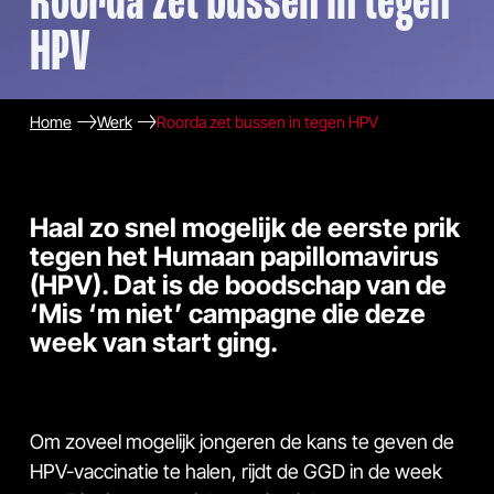
Roorda zet bussen in tegen
HPV
Home
Werk
Roorda zet bussen in tegen HPV
Haal zo snel mogelijk de eerste prik
tegen het Humaan papillomavirus
(HPV). Dat is de boodschap van de
‘Mis ‘m niet’ campagne die deze
week van start ging.
Om zoveel mogelijk jongeren de kans te geven de
HPV-vaccinatie te halen, rijdt de GGD in de week