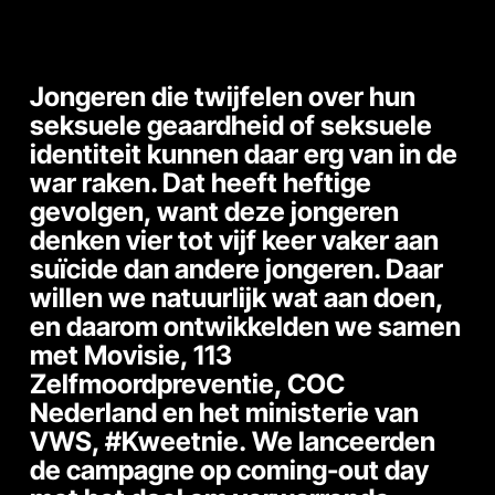
Jongeren die twijfelen over hun
seksuele geaardheid of seksuele
identiteit kunnen daar erg van in de
war raken. Dat heeft heftige
gevolgen, want deze jongeren
denken vier tot vijf keer vaker aan
suïcide dan andere jongeren. Daar
willen we natuurlijk wat aan doen,
en daarom ontwikkelden we samen
met Movisie, 113
Zelfmoordpreventie, COC
Nederland en het ministerie van
VWS,
#Kweetnie.
We lanceerden
de campagne op coming-out day