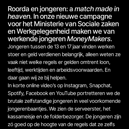
Roorda en jongeren: a
match made in
heaven.
In onze nieuwe campagne
voor het Ministerie van Sociale zaken
en Werkgelegenheid maken we van
werkende jongeren
MoneyMakers.
Jongeren tussen de 13 en 17 jaar vinden werken
stoer en geld verdienen belangrijk, alleen weten ze
vaak niet welke regels er gelden omtrent loon,
leeftijd, werktijden en arbeidsvoorwaarden. En
daar gaan wij ze bij helpen.
In korte online video’s op Instagram, Snapchat,
Spotify, Facebook en YouTube portretteren we de
brutale zelfstandige jongeren in veel voorkomende
jongerenbaantjes. We zien de serveerster, het
kassameisje en de folderbezorger. De jongeren zijn
zó goed op de hoogte van de regels dat ze zelfs