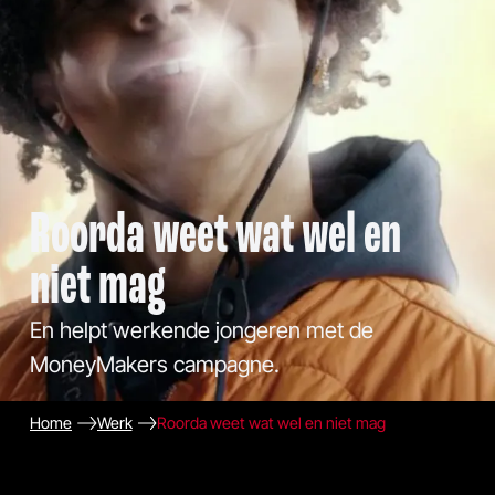
Roorda weet wat wel en
niet mag
En helpt werkende jongeren met de
MoneyMakers campagne.
Home
Werk
Roorda weet wat wel en niet mag