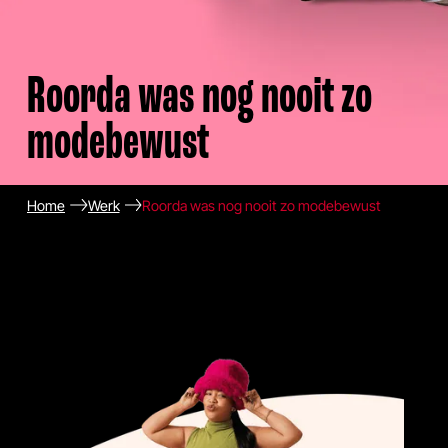
Roorda was nog nooit zo
modebewust
Home
Werk
Roorda was nog nooit zo modebewust