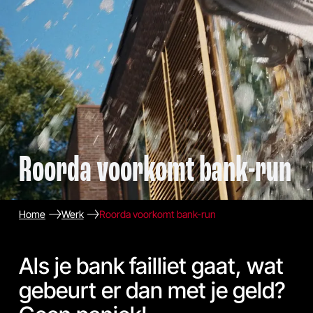
Roorda voorkomt bank-run
Home
Werk
Roorda voorkomt bank-run
Als je bank failliet gaat, wat
gebeurt er dan met je geld?