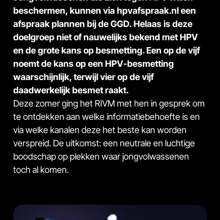
beschermen, kunnen via
hpvafspraak.nl
een
afspraak plannen bij de GGD. Helaas is deze
doelgroep niet of nauwelijks bekend met HPV
en de grote kans op besmetting. Een op de vijf
noemt de kans op een HPV-besmetting
waarschijnlijk, terwijl vier op de vijf
daadwerkelijk besmet raakt.
Deze zomer ging het RIVM met hen in gesprek om
te ontdekken aan welke informatiebehoefte is en
via welke kanalen deze het beste kan worden
verspreid. De uitkomst: een neutrale en luchtige
boodschap op plekken waar jongvolwassenen
toch al komen.