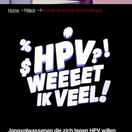
Home
Werk
Roorda verspreidt kennis via quiz
Jongvolwassenen die zich tegen HPV willen