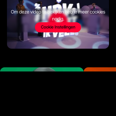
Om deze video te bekijken heb je meer cookies
nodig.
Cookie Instellingen
Om deze video te bekijken heb je meer
Om deze video