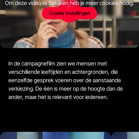
Om deze video te bekijken heb je meer cookies nodig.
Cookie Instellingen
In de campagnefilm zien we mensen met
verschillende leeftijden en achtergronden, die
eenzelfde gesprek voeren over de aanstaande
verkiezing. De één is meer op de hoogte dan de
ander, maar het is relevant voor iedereen.