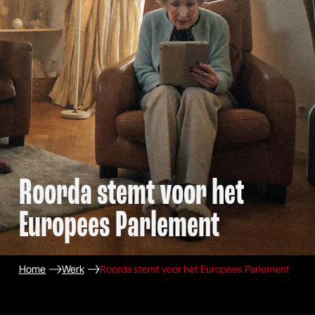
Roorda stemt voor het
Europees Parlement
Home
Werk
Roorda stemt voor het Europees Parlement