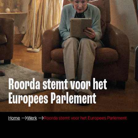
Roorda stemt voor het
Europees Parlement
Home
Werk
Roorda stemt voor het Europees Parlement