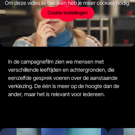
Om deze video te bekijken heb je meer cookies nodig.
Cookie Instellingen
In de campagnefilm zien we mensen met
verschillende leeftijden en achtergronden, die
eenzelfde gesprek voeren over de aanstaande
verkiezing. De één is meer op de hoogte dan de
ander, maar het is relevant voor iedereen.