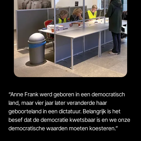
“Anne Frank werd geboren in een democratisch
land, maar vier jaar later veranderde haar
geboorteland in een dictatuur. Belangrijk is het
besef dat de democratie kwetsbaar is en we onze
democratische waarden moeten koesteren.”
Aldus Ronald Leopold, algemeen directeur van de