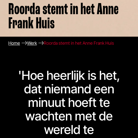
Roorda stemt in het Anne
Frank Huis
Home
Werk
Roorda stemt in het Anne Frank Huis
'
Hoe heerlijk is het,
dat niemand een
minuut hoeft te
wachten met de
wereld te