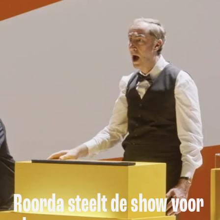
Roorda steelt de show voor