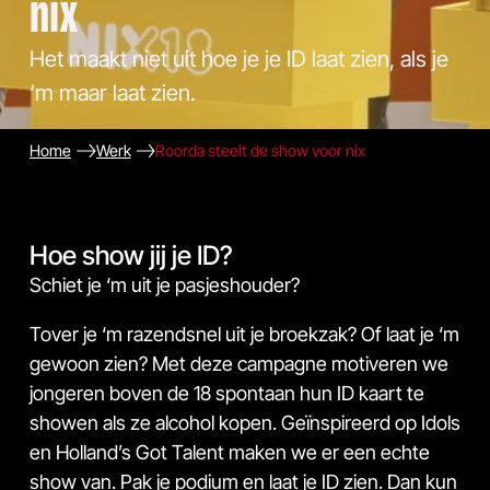
nix
Het maakt niet uit hoe je je ID laat zien, als je
‘m maar laat zien.
Home
Werk
Roorda steelt de show voor nix
Hoe show jij je ID?
Schiet je ‘m uit je pasjeshouder?
Tover je ‘m razendsnel uit je broekzak? Of laat je ‘m
gewoon zien? Met deze campagne motiveren we
jongeren boven de 18 spontaan hun ID kaart te
showen als ze alcohol kopen. Geïnspireerd op Idols
en Holland’s Got Talent maken we er een echte
show van. Pak je podium en laat je ID zien. Dan kun