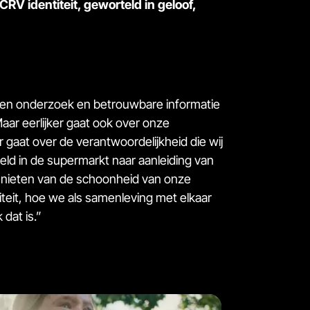
V identiteit, geworteld in geloof,
degen onderzoek en betrouwbare informatie
ar eerlijker gaat ook over onze
 gaat over de verantwoordelijkheid die wij
ld in de supermarkt naar aanleiding van
enieten van de schoonheid van onze
iteit, hoe we als samenleving met elkaar
 dat is.”