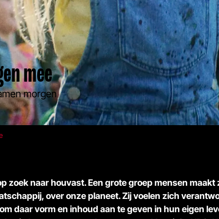
gen mee
amen morgen
e
op zoek naar houvast. Een grote groep mensen maakt 
tschappij, over onze planeet. Zij voelen zich verantwo
ig om daar vorm en inhoud aan te geven in hun eigen l