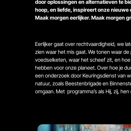
door oplossingen en alternatieven te b
hoop, en liefde, inspireert onze nieuwe
Maak morgen eerlijker. Maak morgen gr
Eerlijker gaat over rechtvaardigheid, we l
zien waar het mis gaat. We tonen waar de 
voedselketen, waar het scheef zit, en hoe 
hebben voor onze planeet. Over hoe je du
een onderzoek door Keuringsdienst van w
natuur, zoals Beestenbrigade en BinnensteB
omgaan. Met programma’s als Hij, zij, hen e