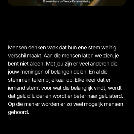
Mensen denken vaak dat hun ene stem weinig
verschil maakt. Aan die mensen laten we zien: je
bent niet alleen! Met jou zijn er veel anderen die
jouw meningen of belangen delen. En al die
stemmen tellen bij elkaar op. Elke keer dat er
iemand stemt voor wat die belangrijk vindt, wordt
dat geluid luider en wordt er beter naar geluisterd.
Op die manier worden er zo veel mogelijk mensen
gehoord.