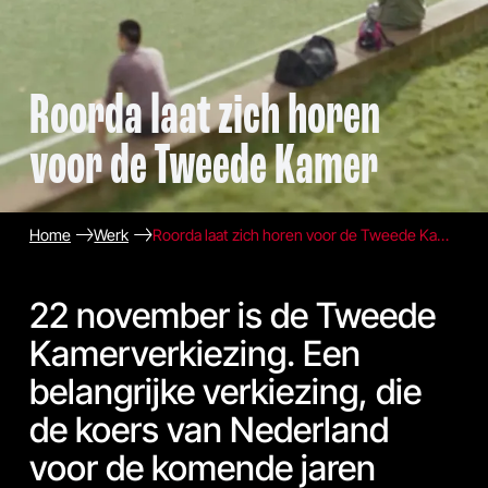
Roorda laat zich horen
voor de Tweede Kamer
Home
Werk
Roorda laat zich horen voor de Tweede Kamer
22 november is de Tweede
Kamerverkiezing. Een
belangrijke verkiezing, die
de koers van Nederland
voor de komende jaren