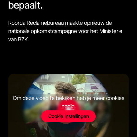
bepaalt.
Roorda Reclamebureau maakte opnieuw de
nationale opkomstcampagne voor het Ministerie
van BZK.
Om deze video te bekijken heb je meer cookies
nodig.
Cookie Instellingen