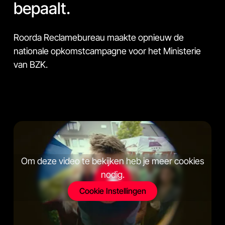
bepaalt.
Roorda Reclamebureau maakte opnieuw de
nationale opkomstcampagne voor het Ministerie
van BZK.
Om deze video te bekijken heb je meer cookies
nodig.
Cookie Instellingen