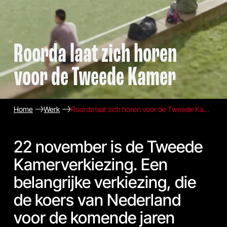
Roorda laat zich horen
voor de Tweede Kamer
Home
Werk
Roorda laat zich horen voor de Tweede Kamer
22 november is de Tweede
Kamerverkiezing. Een
belangrijke verkiezing, die
de koers van Nederland
voor de komende jaren