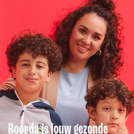
Roorda is jouw gezonde