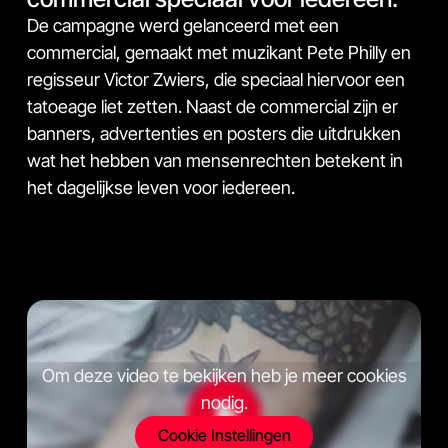
De campagne werd gelanceerd met een
commercial, gemaakt met muzikant Pete Philly en
regisseur Victor Zwiers, die speciaal hiervoor een
tatoeage liet zetten. Naast de commercial zijn er
banners, advertenties en posters die uitdrukken
wat het hebben van mensenrechten betekent in
het dagelijkse leven voor iedereen.
Om deze video te bekijken heb je meer cookies
nodig.
Cookie Instellingen