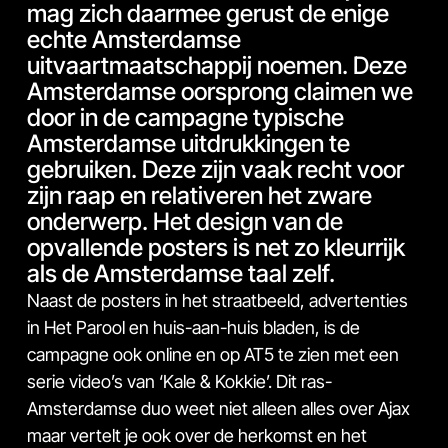
mag zich daarmee gerust de enige
echte Amsterdamse
uitvaartmaatschappij noemen. Deze
Amsterdamse oorsprong claimen we
door in de campagne typische
Amsterdamse uitdrukkingen te
gebruiken. Deze zijn vaak recht voor
zijn raap en relativeren het zware
onderwerp. Het design van de
opvallende posters is net zo kleurrijk
als de Amsterdamse taal zelf.
Naast de posters in het straatbeeld, advertenties
in Het Parool en huis-aan-huis bladen, is de
campagne ook online en op AT5 te zien met een
serie video’s van ‘Kale & Kokkie’. Dit ras-
Amsterdamse duo weet niet alleen alles over Ajax
maar vertelt je ook over de herkomst en het