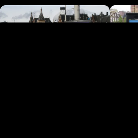
Om deze video te bekijken heb je meer cookies
nodig.
Cookie Instellingen