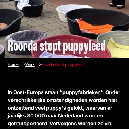
Roorda stopt puppyleed
Home
Werk
Roorda stopt puppyleed
In Oost-Europa staan “puppyfabrieken”. Onder
verschrikkelijke omstandigheden worden hier
ontzettend veel puppy’s gefokt, waarvan er
jaarlijks 80.000 naar Nederland worden
getransporteerd. Vervolgens worden ze via