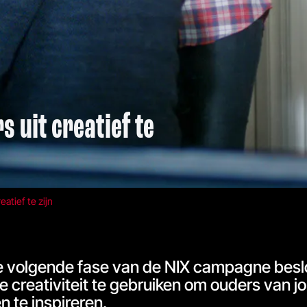
 uit creatief te
atief te zijn
e volgende fase van de NIX campagne besl
 creativiteit te gebruiken om ouders van j
n te inspireren.